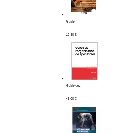
Guide...
15,90 €
Guide de...
45,00 €