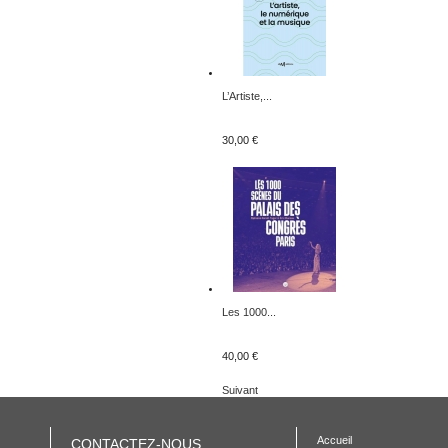
L’Artiste,...
30,00 €
Les 1000...
40,00 €
Suivant
Accueil
CONTACTEZ-NOUS