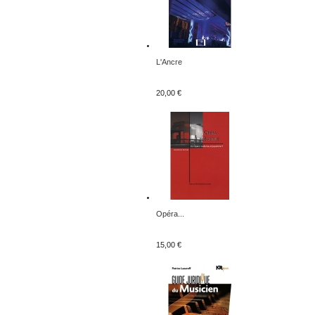
L'Ancre
20,00 €
Opéra...
15,00 €