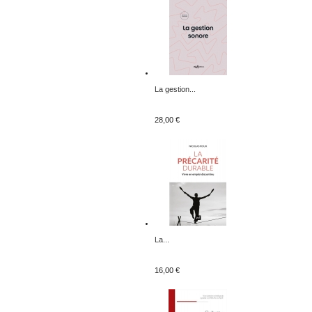
La gestion...
28,00 €
La...
16,00 €