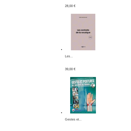
28,00 €
Les...
39,00 €
Gestes et...