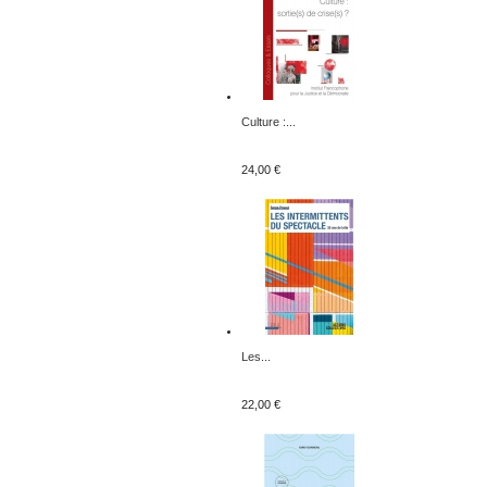
Culture :...
24,00 €
Les...
22,00 €