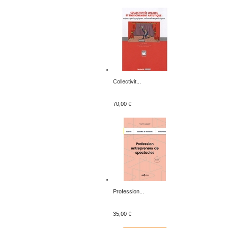
Collectivit...
70,00 €
Profession...
35,00 €