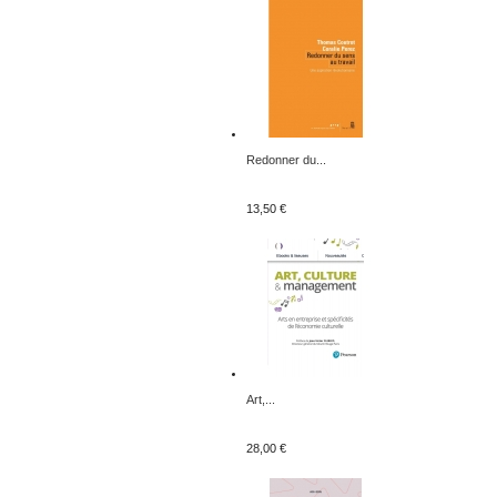
Redonner du...
13,50 €
Art,...
28,00 €