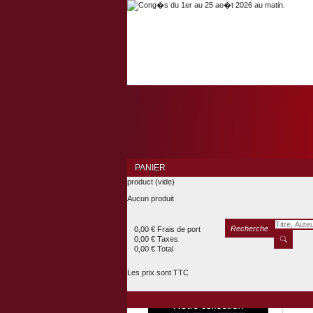
PANIER
product
(vide)
Aucun produit
Recherche
0,00 €
Frais de port
0,00 €
Taxes
0,00 €
Total
Les prix sont TTC