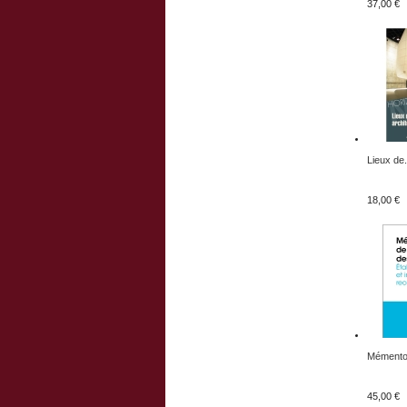
37,00 €
Lieux de.
18,00 €
Mémento 
45,00 €