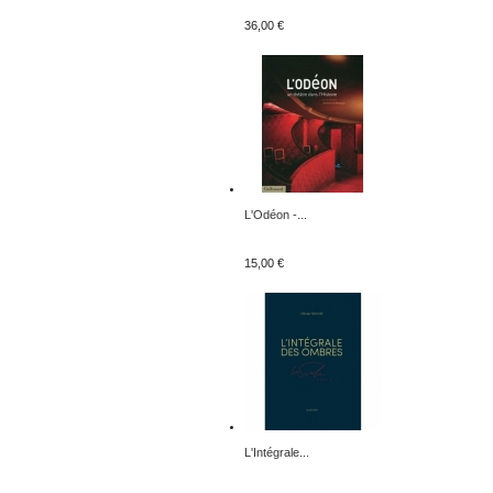
36,00 €
L'Odéon -...
15,00 €
L'Intégrale...