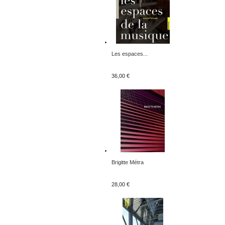
Les espaces...
36,00 €
Brigitte Métra
28,00 €