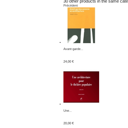
30 other products in the same cate
Précédent
Avant-garde...
24,00 €
Une...
20,00 €