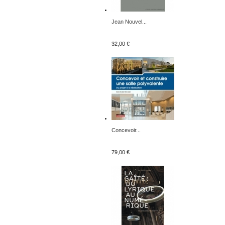
Jean Nouvel...
32,00 €
Concevoir...
79,00 €