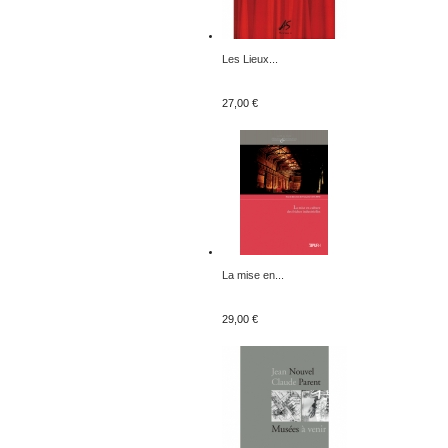
Les Lieux...
27,00 €
La mise en...
29,00 €