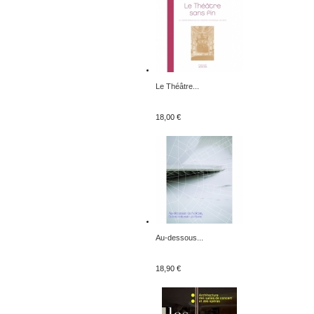
Le Théâtre...
18,00 €
Au-dessous...
18,90 €