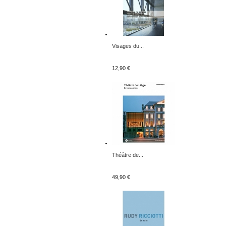
Visages du...
12,90 €
Théâtre de...
49,90 €