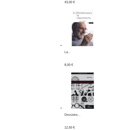
43,00 €
La...
8,00 €
Desseins...
12,50 €