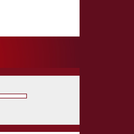
architecture qui font les