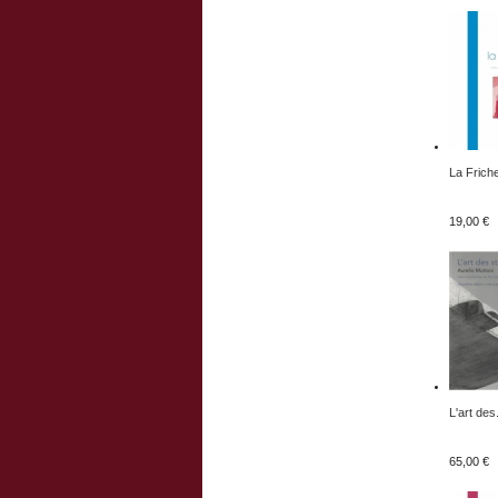
La Friche
19,00 €
L'art des.
65,00 €