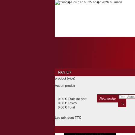
PANIER
product
(vide)
Aucun produit
Recherche
0,00 €
Frais de port
0,00 €
Taxes
0,00 €
Total
Les prix sont TTC