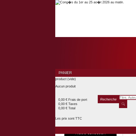
PANIER
product
(vide)
Aucun produit
Recherche
0,00 €
Frais de port
0,00 €
Taxes
0,00 €
Total
Les prix sont TTC