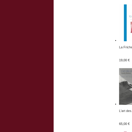
La Friche
19,00 €
L'art des.
65,00 €