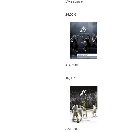
L'Art sonore
24,00 €
AS n°261 -...
16,00 €
AS n°262 -...