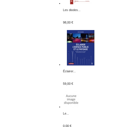
Les diodes...
98,00 €
Éclairer...
59,00 €
Le...
0,00 €