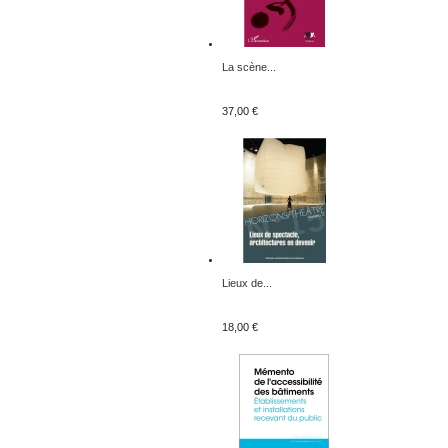
La scène...
37,00 €
Lieux de...
18,00 €