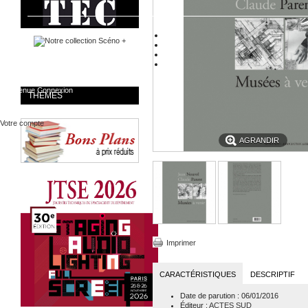
Bienvenue
Connexion
THÈMES
Votre compte
AGRANDIR
Imprimer
CARACTÉRISTIQUES
DESCRIPTIF
Date de parution
: 06/01/2016
Éditeur
:
ACTES SUD