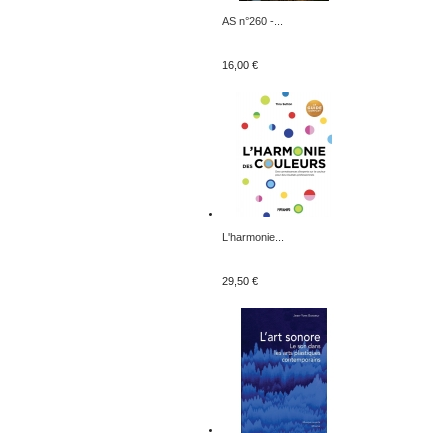
AS n°260 -...
16,00 €
L'harmonie...
29,50 €