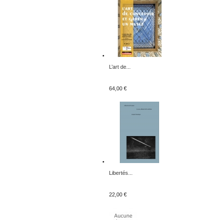
L’art de...
64,00 €
Libertés...
22,00 €