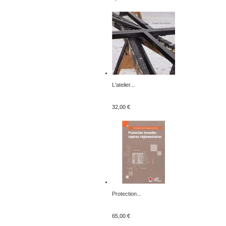
L'atelier...
32,00 €
Protection...
65,00 €