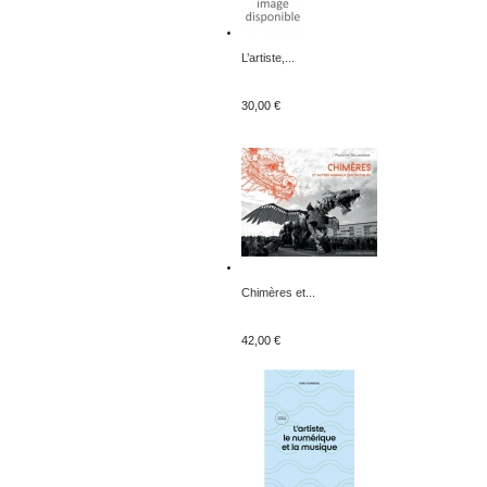
L’artiste,...
30,00 €
Chimères et...
42,00 €