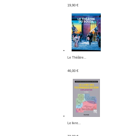
19,90 €
Le Théâtre...
46,00 €
Le livre...