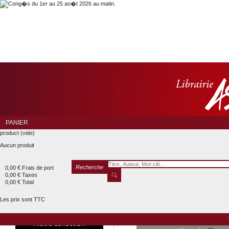
PANIER
product
(vide)
Aucun produit
Recherche
0,00 €
Frais de port
0,00 €
Taxes
0,00 €
Total
Les prix sont TTC