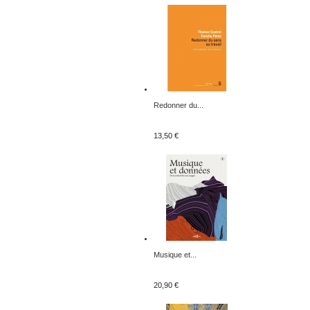
Redonner du...
13,50 €
Musique et...
20,90 €