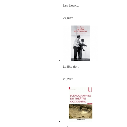
Les Lieux...
27,00 €
La fête de...
23,20 €