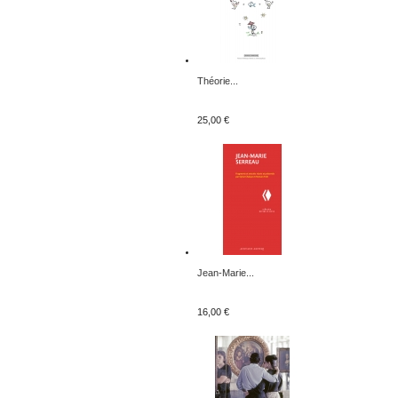
Théorie...
25,00 €
Jean-Marie...
16,00 €