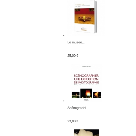
Le musée...
25,00 €
Scénographi...
23,00 €