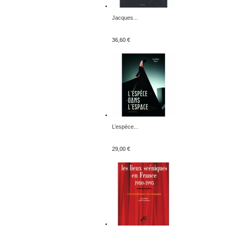
Jacques...
36,60 €
L’espèce...
29,00 €