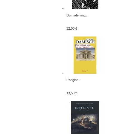
Du matériau...
32,00 €
L'origine...
13,50 €