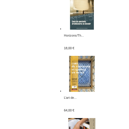
Horizons/Th...
18,00 €
L’art de...
64,00 €