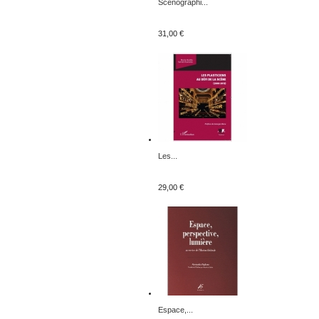
Scénographi...
31,00 €
Les...
29,00 €
Espace,...