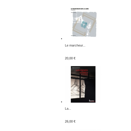
Le marcheur...
20,00 €
La...
26,00 €