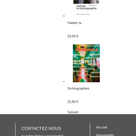
Habiter la...
23,00 €
Scénographies
22,90 €
Suivant
Accueil
CONTACTEZ-NOUS
Nouveautés