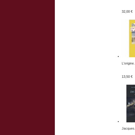
32,00 €
L'origine.
13,50 €
Jacques.