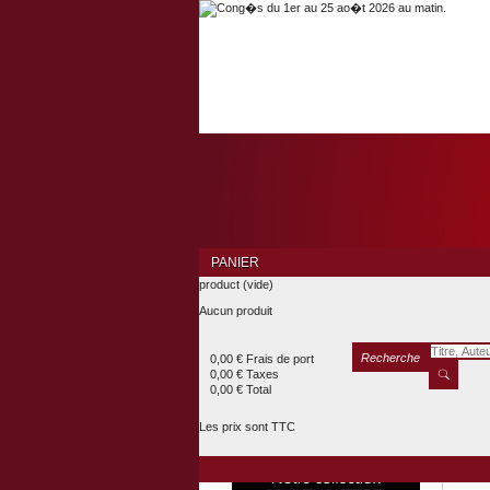
PANIER
product
(vide)
Aucun produit
Recherche
0,00 €
Frais de port
0,00 €
Taxes
0,00 €
Total
Les prix sont TTC