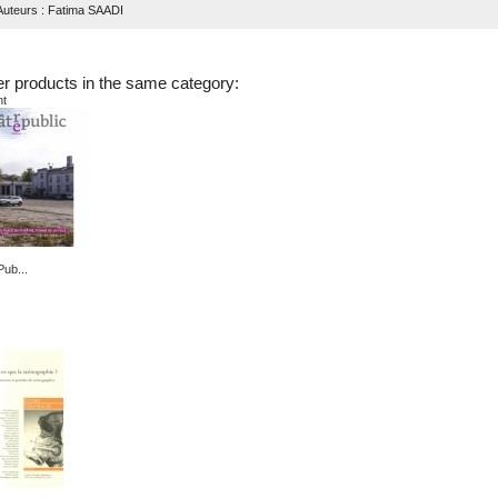
Auteurs
: Fatima SAADI
er products in the same category:
nt
Pub...