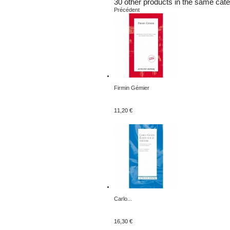
30 other products in the same cate
Précédent
Firmin Gémier
11,20 €
Carlo...
16,30 €