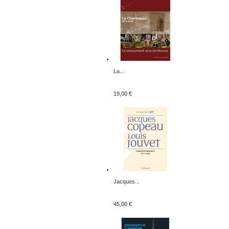
La...
19,00 €
Jacques...
45,00 €