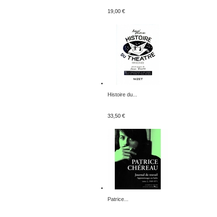
19,00 €
Histoire du...
33,50 €
Patrice...