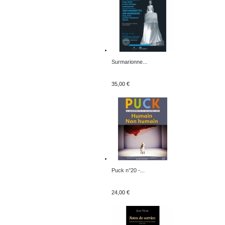
Surmarionne...
35,00 €
Puck n°20 -...
24,00 €