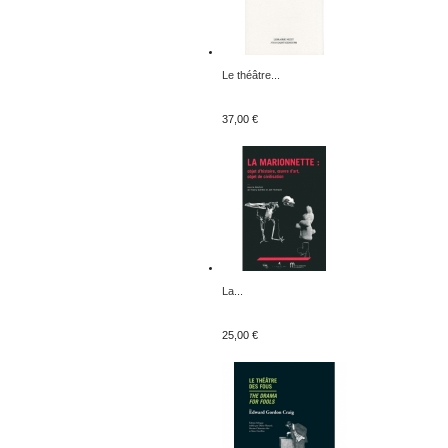
Le théâtre...
37,00 €
La...
25,00 €