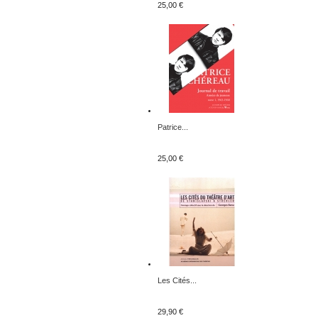
25,00 €
Patrice...
25,00 €
Les Cités...
29,90 €