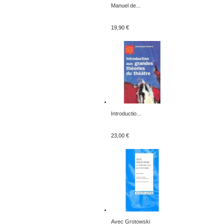
Manuel de...
19,90 €
Introductio...
23,00 €
Avec Grotowski