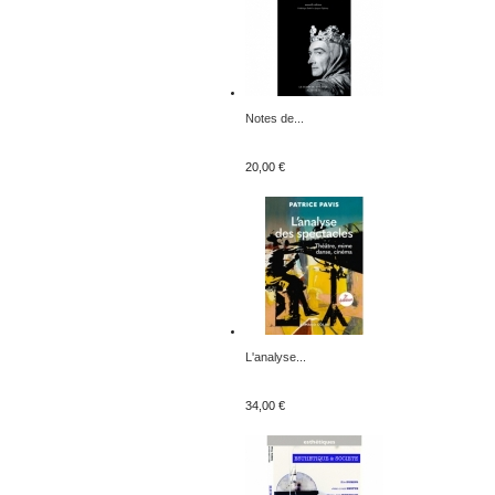
Notes de...
20,00 €
L'analyse...
34,00 €