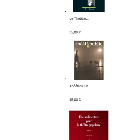
Le Théâtre...
35,00 €
Théâtre/Pub...
15,00 €