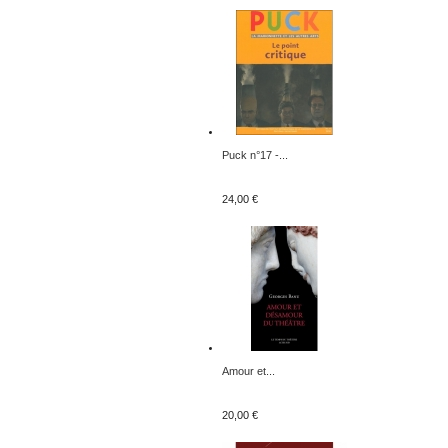
Puck n°17 -...
24,00 €
Amour et...
20,00 €