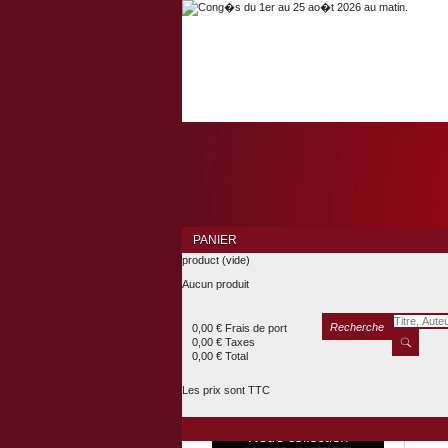
PANIER
product
(vide)
Aucun produit
Recherche
0,00 €
Frais de port
0,00 €
Taxes
0,00 €
Total
Les prix sont TTC