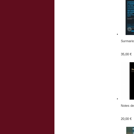
Surmario
35,00 €
Notes de.
20,00 €