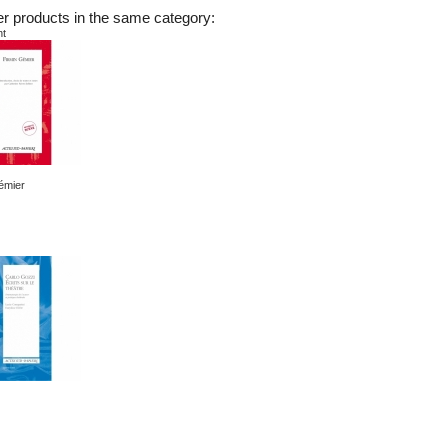
er products in the same category:
nt
émier