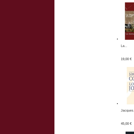
La...
19,00 €
Jacques.
45,00 €