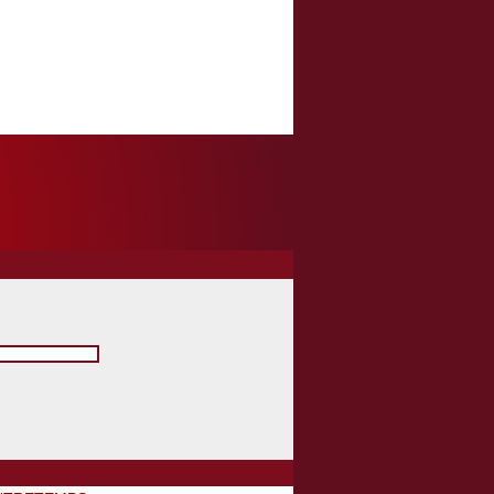
- Non humain
/06/2014