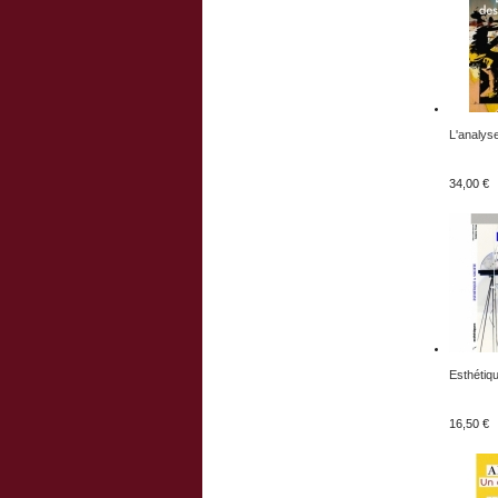
L'analyse
34,00 €
Esthétiqu
16,50 €