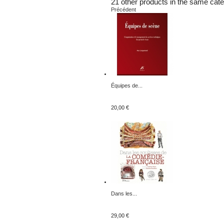
21 other products in the same cate
Précédent
Équipes de...
20,00 €
Dans les...
29,00 €