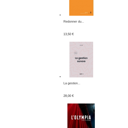
Redonner du...
13,50 €
La gestion...
28,00 €