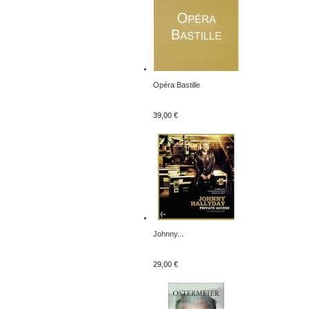
Opéra Bastille
39,00 €
Johnny...
29,00 €