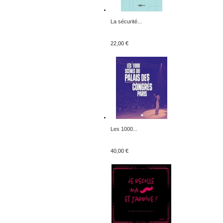
La sécurité...
22,00 €
Les 1000...
40,00 €