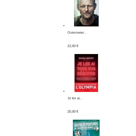
Ostermeier...
22,00 €
Je les ai...
20,00 €