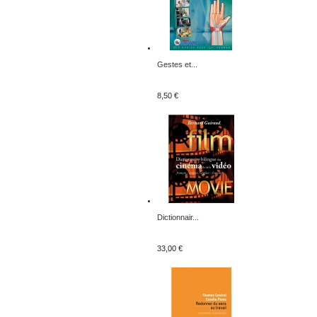
Gestes et...
8,50 €
Dictionnair...
33,00 €