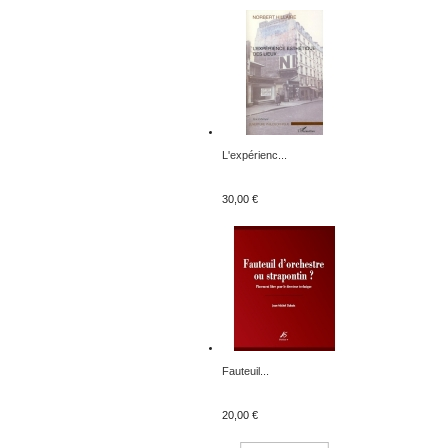
L'expérienc...
30,00 €
Fauteuil...
20,00 €