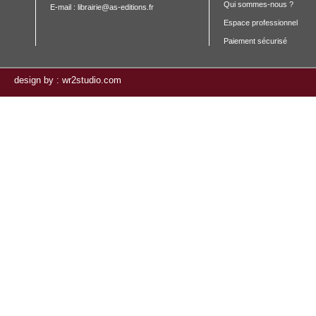
Qui sommes-nous ?
E-mail :
librairie@as-editions.fr
Espace professionnel
Paiement sécurisé
design by : wr2studio.com