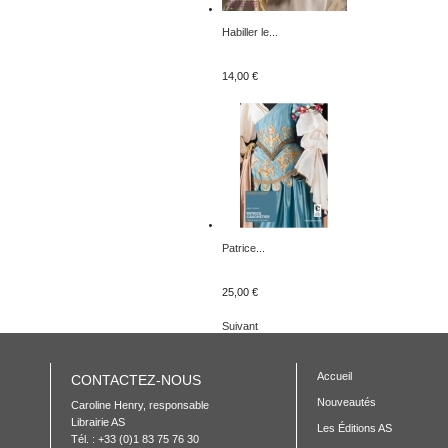
Habiller le...
14,00 €
Patrice...
25,00 €
Suivant
Accueil
CONTACTEZ-NOUS
Nouveautés
Caroline Henry, responsable 

Librairie AS

Les Éditions AS
Tél. : +33 (0)1 83 75 76 30