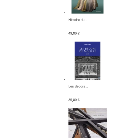
Histoire du...
49,00 €
Les décors...
35,00 €