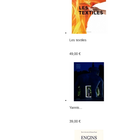
Les textiles
49,00 €
Yannis...
39,00 €