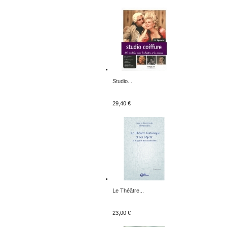
Studio...
29,40 €
Le Théâtre...
23,00 €