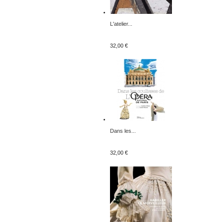
L'atelier...
32,00 €
Dans les...
32,00 €