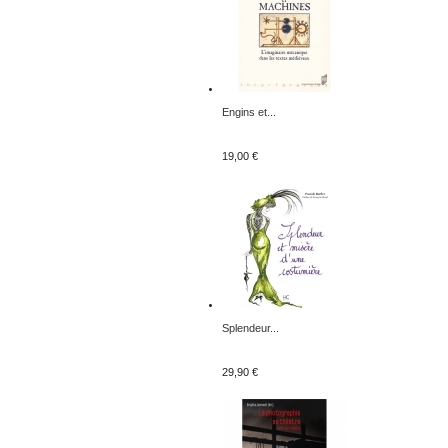
Engins et...
19,00 €
Splendeur...
29,90 €