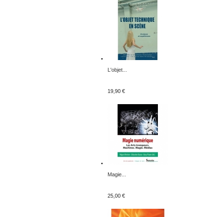
L'objet...
19,90 €
Magie...
25,00 €