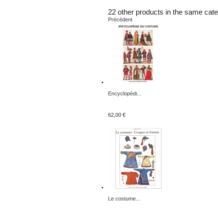
22 other products in the same cate
Précédent
Encyclopédi...
62,00 €
Le costume...